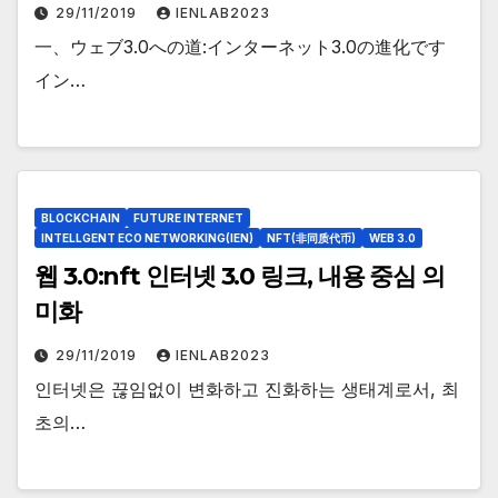
29/11/2019
IENLAB2023
一、ウェブ3.0への道:インターネット3.0の進化です
イン…
BLOCKCHAIN
FUTURE INTERNET
INTELLGENT ECO NETWORKING(IEN)
NFT(非同质代币)
WEB 3.0
웹 3.0:nft 인터넷 3.0 링크, 내용 중심 의
미화
29/11/2019
IENLAB2023
인터넷은 끊임없이 변화하고 진화하는 생태계로서, 최
초의…