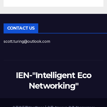
CONTACT US
scott.turing@outlook.com
IEN-"Intelligent Eco
Networking"