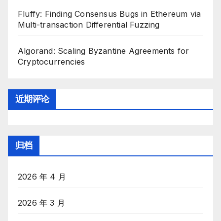
Fluffy: Finding Consensus Bugs in Ethereum via
Multi-transaction Differential Fuzzing
Algorand: Scaling Byzantine Agreements for
Cryptocurrencies
近期评论
归档
2026 年 4 月
2026 年 3 月