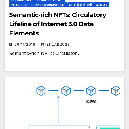
INTELLGENT ECO NETWORKING(IEN)
NFT(非同质代币)
WEB 3.0
Semantic-rich NFTs: Circulatory
Lifeline of Internet 3.0 Data
Elements
29/11/2019
IENLAB2023
Semantic-rich NFTs: Circulator…