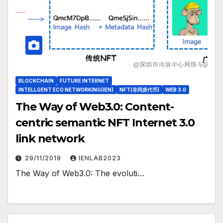
BLOCKCHAIN
FUTURE INTERNET
INTELLGENT ECO NETWORKING(IEN)
NFT(非同质代币)
WEB 3.0
The Way of Web3.0: Content-
centric semantic NFT Internet 3.0
link network
29/11/2019
IENLAB2023
The Way of Web3.0: The evoluti…