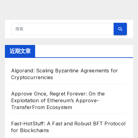
近期文章
Algorand: Scaling Byzantine Agreements for
Cryptocurrencies
Approve Once, Regret Forever: On the
Exploitation of Ethereum’s Approve-
TransferFrom Ecosystem
Fast-HotStuff: A Fast and Robust BFT Protocol
for Blockchains