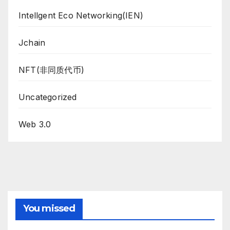
Intellgent Eco Networking(IEN)
Jchain
NFT(非同质代币)
Uncategorized
Web 3.0
You missed